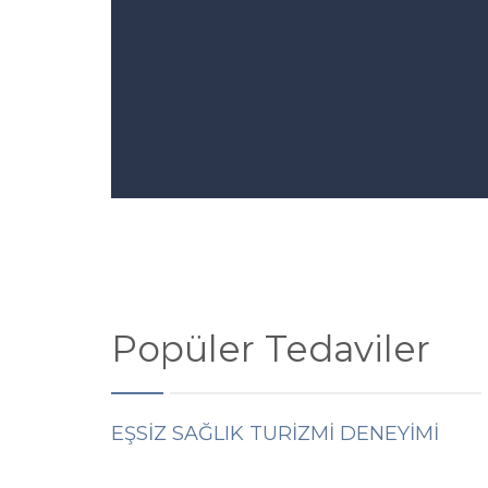
Popüler Tedaviler
EŞSİZ SAĞLIK TURİZMİ DENEYİMİ