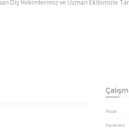
an Diş Hekimlerimiz ve Uzman Ekibimizle Tan
Çalışm
Pazar
Pazartesi