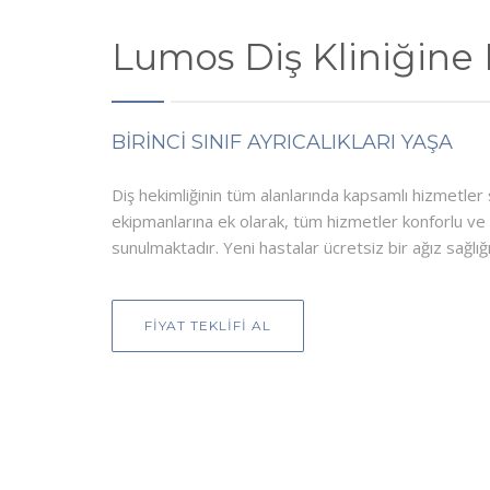
Lumos Diş Kliniğine
BİRİNCİ SINIF AYRICALIKLARI YAŞA
Diş hekimliğinin tüm alanlarında kapsamlı hizmetle
ekipmanlarına ek olarak, tüm hizmetler konforlu ve
sunulmaktadır. Yeni hastalar ücretsiz bir ağız sağlığı
FIYAT TEKLIFI AL