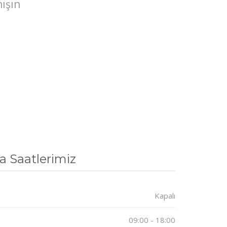
ışın
a Saatlerimiz
Kapalı
09:00 - 18:00