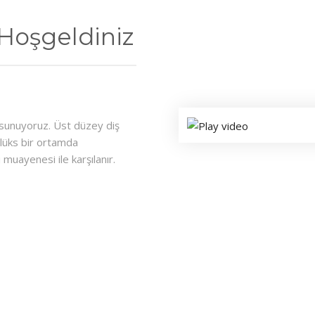
 Hoşgeldiniz
r sunuyoruz. Üst düzey diş
 lüks bir ortamda
 muayenesi ile karşılanır.