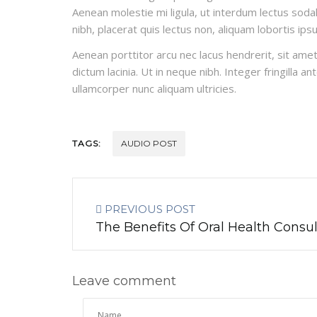
Aenean molestie mi ligula, ut interdum lectus sodal
nibh, placerat quis lectus non, aliquam lobortis ips
Aenean porttitor arcu nec lacus hendrerit, sit amet
dictum lacinia. Ut in neque nibh. Integer fringilla a
ullamcorper nunc aliquam ultricies.
TAGS:
AUDIO POST
PREVIOUS POST
The Benefits Of Oral Health Consul
Leave comment