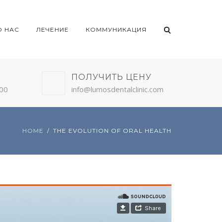
О НАС
ЛЕЧЕНИЕ
КОММУНИКАЦИЯ
ПОЛУЧИТЬ ЦЕНУ
:00
info@lumosdentalclinic.com
HOME
THE EVOLUTION OF ORAL HEALTH