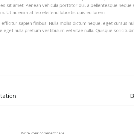
es sit amet. Aenean vehicula porttitor dui, a pellentesque neque s
um. Ut ac enim at leo eleifend lobortis quis eu lorem.
 efficitur sapien finibus. Nulla mollis dictum neque, eget cursus n
nte eget nulla pretium vestibulum vel vitae nulla. Quisque sollicitudi
tation
B