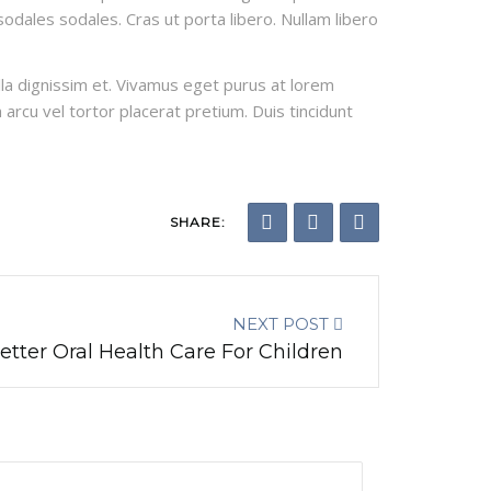
odales sodales. Cras ut porta libero. Nullam libero
ulla dignissim et. Vivamus eget purus at lorem
n arcu vel tortor placerat pretium. Duis tincidunt
SHARE:
NEXT POST
etter Oral Health Care For Children