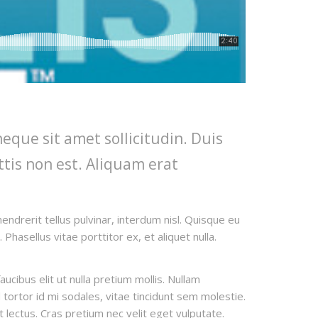
neque sit amet sollicitudin. Duis
ttis non est. Aliquam erat
endrerit tellus pulvinar, interdum nisl. Quisque eu
Phasellus vitae porttitor ex, et aliquet nulla.
cibus elit ut nulla pretium mollis. Nullam
tortor id mi sodales, vitae tincidunt sem molestie.
et lectus. Cras pretium nec velit eget vulputate.