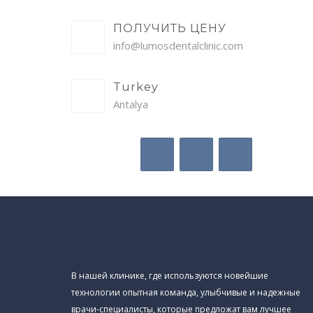
ПОЛУЧИТЬ ЦЕНУ
info@lumosdentalclinic.com
Turkey
Antalya
В нашей клинике, где используются новейшие
технологии опытная команда, улыбчивые и надежные
врачи-специалисты, которые предложат вам лучшее