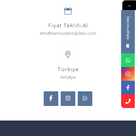
→
İletişime Geç
Fiyat Teklifi Al
info@lumosdentalclinic.com
Türkiye
Antalya