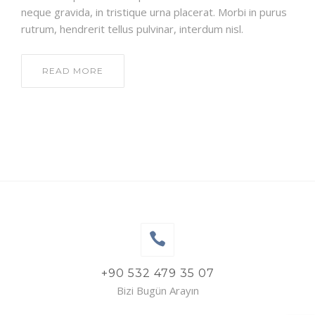
neque gravida, in tristique urna placerat. Morbi in purus
rutrum, hendrerit tellus pulvinar, interdum nisl.
READ MORE
+90 532 479 35 07
Bizi Bugün Arayın