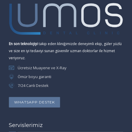
En son teknolojiyi
takip eden kliniğimizde deneyimli ekip, güler yüzlü
ve size en iyi tedaviyi sunan güvenilir uzman doktorlar ile hizmet
veriyoruz.
Ücretsiz Muayene ve X-Ray
Ömür boyu garanti
7/24 Canlı Destek
WHATSAPP DESTEK
Servislerimiz