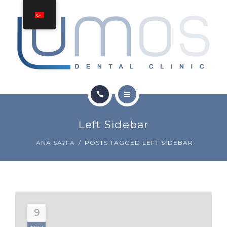
TEDAVILER
İLETIŞIM
ANA SAYFA
Left Sidebar
HAKKINDA
ANA SAYFA
POSTS TAGGED LEFT SIDEBAR
TEDAVILER
İLETIŞIM
9