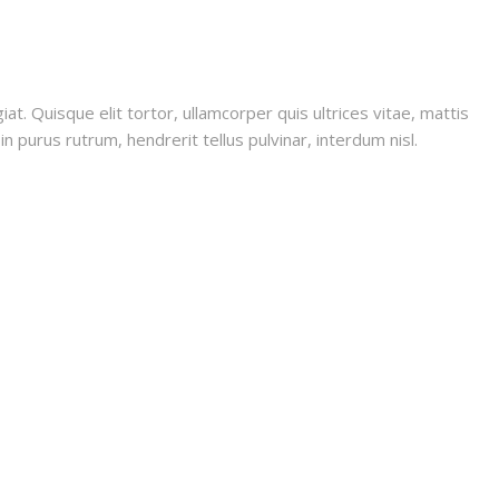
iat. Quisque elit tortor, ullamcorper quis ultrices vitae, mattis
n purus rutrum, hendrerit tellus pulvinar, interdum nisl.