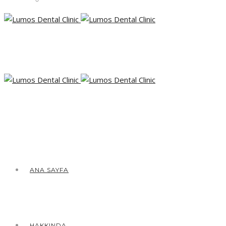
ANA SAYFA
HAKKINDA