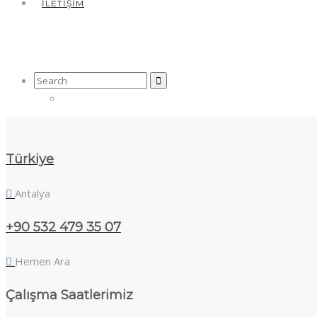
İLETIŞIM
Search
for:
Türkiye
Antalya
+90 532 479 35 07
Hemen Ara
Çalışma Saatlerimiz