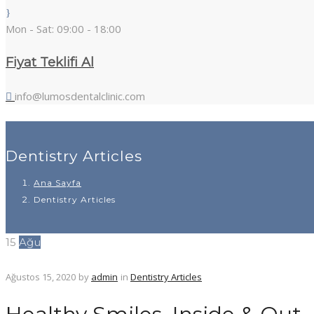
Mon - Sat: 09:00 - 18:00
Fiyat Teklifi Al
info@lumosdentalclinic.com
Dentistry Articles
Ana Sayfa
Dentistry Articles
15
Ağu
Ağustos 15, 2020
by
admin
in
Dentistry Articles