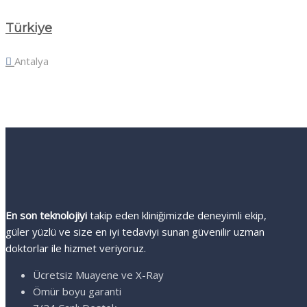
Türkiye
Antalya
En son teknolojiyi
takip eden kliniğimizde deneyimli ekip,
güler yüzlü ve size en iyi tedaviyi sunan güvenilir uzman
doktorlar ile hizmet veriyoruz.
Ücretsiz Muayene ve X-Ray
Ömür boyu garanti